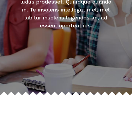
ludus prodesset. Qui idque quando
in. Te insolens intellegat mel, mel
labitur insolens legendos an, ad
essent oporteat ius.