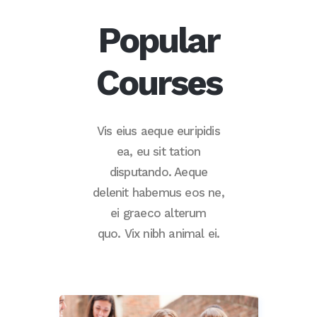
Popular
Courses
Vis eius aeque euripidis
ea, eu sit tation
disputando. Aeque
delenit habemus eos ne,
ei graeco alterum
quo. Vix nibh animal ei.