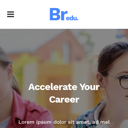
The New Way to
Learn
Lorem ipsum dolor sit amet, ad mel