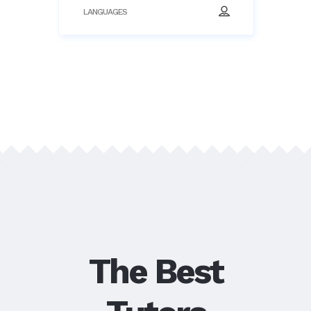
The Best