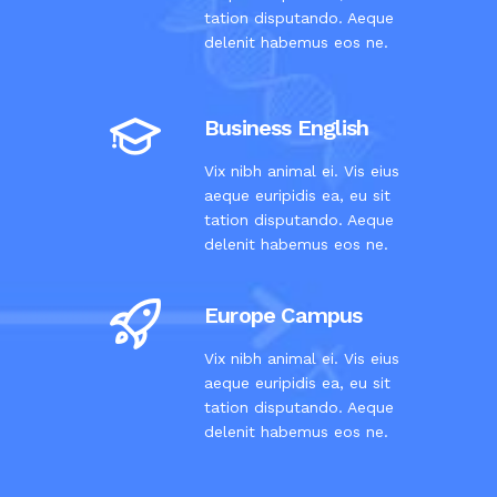
tation disputando. Aeque
delenit habemus eos ne.
Business English
Vix nibh animal ei. Vis eius
aeque euripidis ea, eu sit
tation disputando. Aeque
delenit habemus eos ne.
Europe Campus
Vix nibh animal ei. Vis eius
aeque euripidis ea, eu sit
tation disputando. Aeque
delenit habemus eos ne.