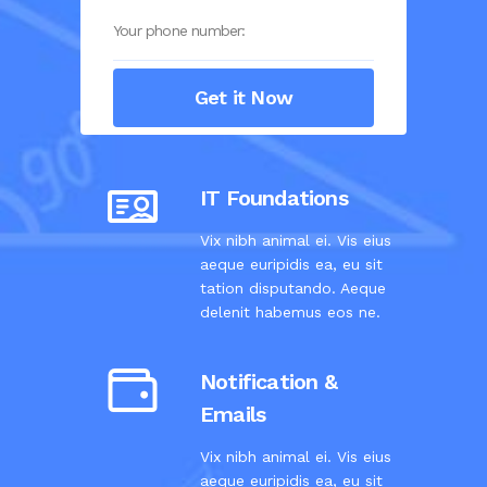
IT Foundations
Vix nibh animal ei. Vis eius
aeque euripidis ea, eu sit
tation disputando. Aeque
delenit habemus eos ne.
Notification &
Emails
Vix nibh animal ei. Vis eius
aeque euripidis ea, eu sit