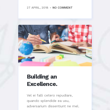
27 APRIL, 2018
NO COMMENT
Building an
Excellence.
Vel ei falli cetero repudiare,
quando splendide ea usu,
adversarium dissentiunt ne mel.