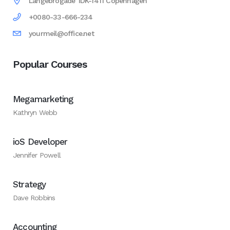
Langebrogade 1DK-1411 Copenhagen
+0080-33-666-234
yourmeil@office.net
Popular Courses
Megamarketing
Kathryn Webb
ioS Developer
Jennifer Powell
Strategy
Dave Robbins
Accounting