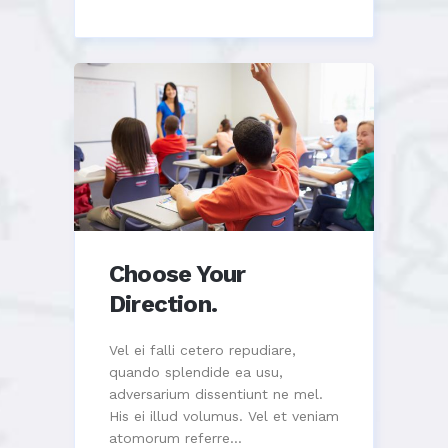
Choose Your
Direction.
Vel ei falli cetero repudiare,
quando splendide ea usu,
adversarium dissentiunt ne mel.
His ei illud volumus. Vel et veniam
atomorum referre...