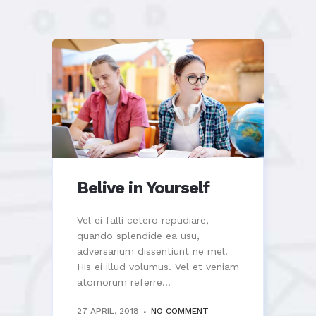
Belive in Yourself
Vel ei falli cetero repudiare,
quando splendide ea usu,
adversarium dissentiunt ne mel.
His ei illud volumus. Vel et veniam
atomorum referre...
27 APRIL, 2018
NO COMMENT