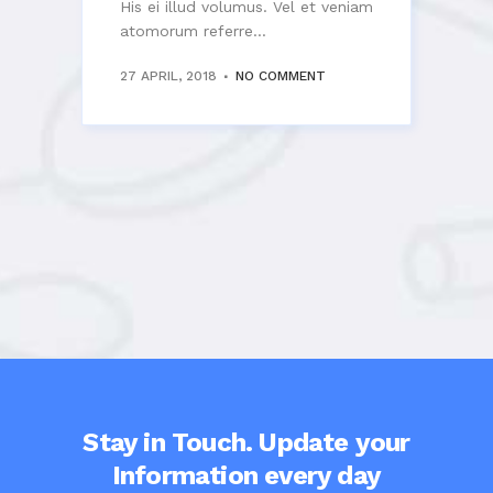
His ei illud volumus. Vel et veniam
atomorum referre...
27 APRIL, 2018
NO COMMENT
Stay in Touch. Update your
Information every day