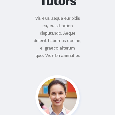
Tutors
Vis eius aeque euripidis
ea, eu sit tation
disputando. Aeque
delenit habemus eos ne,
ei graeco alterum
quo. Vix nibh animal ei.