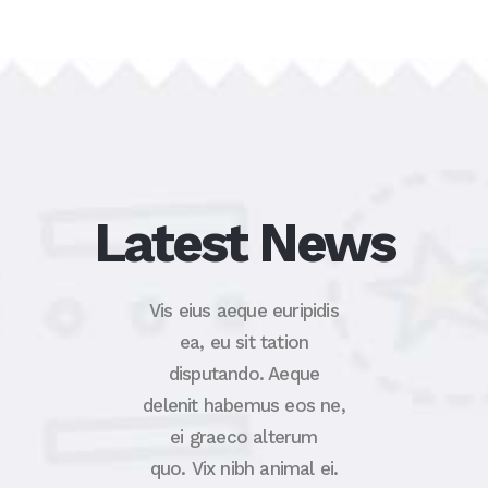
Latest News
Vis eius aeque euripidis
ea, eu sit tation
disputando. Aeque
delenit habemus eos ne,
ei graeco alterum
quo. Vix nibh animal ei.