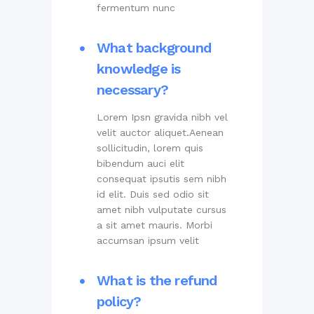
fermentum nunc
What background
knowledge is
necessary?
Lorem Ipsn gravida nibh vel
velit auctor aliquet.Aenean
sollicitudin, lorem quis
bibendum auci elit
consequat ipsutis sem nibh
id elit. Duis sed odio sit
amet nibh vulputate cursus
a sit amet mauris. Morbi
accumsan ipsum velit
What is the refund
policy?