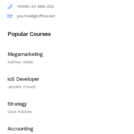
+0080-33-666-234
yourmeil@office.net
Popular Courses
Megamarketing
Kathryn Webb
ioS Developer
Jennifer Powell
Strategy
Dave Robbins
Accounting