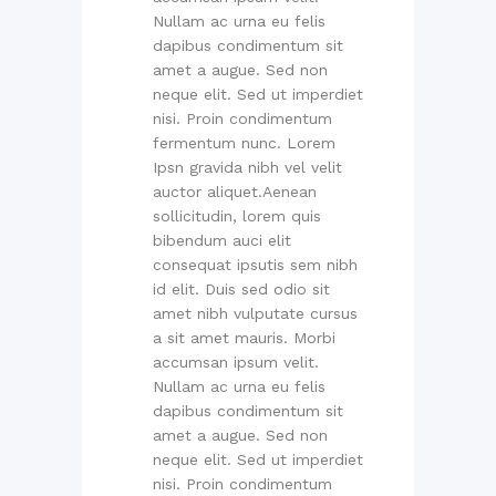
Nullam ac urna eu felis
dapibus condimentum sit
amet a augue. Sed non
neque elit. Sed ut imperdiet
nisi. Proin condimentum
fermentum nunc. Lorem
Ipsn gravida nibh vel velit
auctor aliquet.Aenean
sollicitudin, lorem quis
bibendum auci elit
consequat ipsutis sem nibh
id elit. Duis sed odio sit
amet nibh vulputate cursus
a sit amet mauris. Morbi
accumsan ipsum velit.
Nullam ac urna eu felis
dapibus condimentum sit
amet a augue. Sed non
neque elit. Sed ut imperdiet
nisi. Proin condimentum