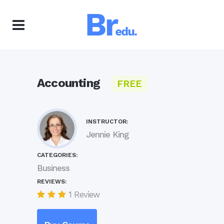
Accounting
FREE
INSTRUCTOR:
Jennie King
CATEGORIES:
Business
REVIEWS:
1 Review