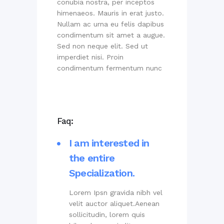
conubia nostra, per inceptos
himenaeos. Mauris in erat justo.
Nullam ac urna eu felis dapibus
condimentum sit amet a augue.
Sed non neque elit. Sed ut
imperdiet nisi. Proin
condimentum fermentum nunc
Faq:
I am interested in
the entire
Specialization.
Lorem Ipsn gravida nibh vel
velit auctor aliquet.Aenean
sollicitudin, lorem quis