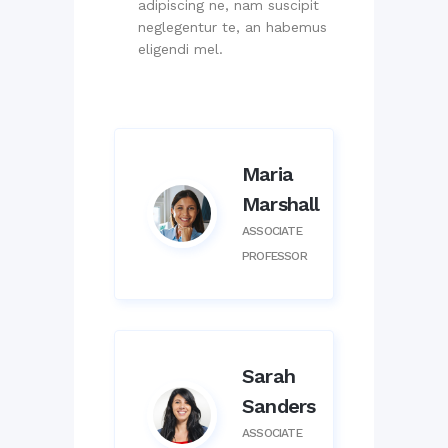
adipiscing ne, nam suscipit
neglegentur te, an habemus
eligendi mel.
Maria
Marshall
ASSOCIATE
PROFESSOR
Sarah
Sanders
ASSOCIATE