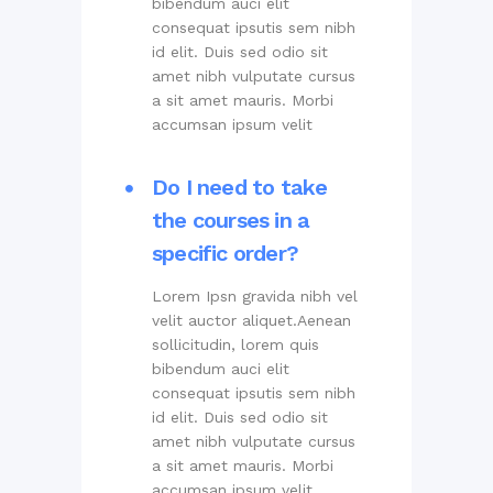
bibendum auci elit
consequat ipsutis sem nibh
id elit. Duis sed odio sit
amet nibh vulputate cursus
a sit amet mauris. Morbi
accumsan ipsum velit
Do I need to take
the courses in a
specific order?
Lorem Ipsn gravida nibh vel
velit auctor aliquet.Aenean
sollicitudin, lorem quis
bibendum auci elit
consequat ipsutis sem nibh
id elit. Duis sed odio sit
amet nibh vulputate cursus
a sit amet mauris. Morbi
accumsan ipsum velit.